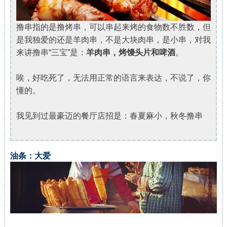
撸串指的是撸烤串，可以串起来烤的食物数不胜数，但
是我独爱的还是羊肉串，不是大块肉串，是小串，对我
来讲撸串“三宝”是：
羊肉串，烤馒头片和啤酒
。
唉，好吃死了，无法用正常的语言来表达，不说了，你
懂的。
我见到过最豪迈的餐厅店招是：春夏麻小，秋冬撸串
油条：大爱