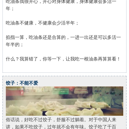
吃油条我很开心，开心对身体健康，身体健康会多活一
年；
吃油条不健康，不健康会少活半年；
掐指一算，吃油条还是合算的，一进一出还是可以多活一
年半的；
什么？我算错了，你等一下，让我吃一根油条再算算看！
饺子：不能不爱
俗话说，好吃不过饺子，舒服不过躺着。对于中国人来
讲，如果不吃饺子，过年就不会有年味。饺子吃了千百