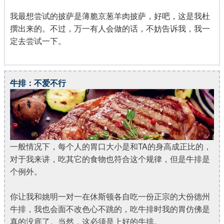
我最想尝试的披萨是薄脆京葱羊肉披萨，好吧，这是我杜
撰出来的。不过，万一有人会做的话，不妨告诉我，我一
定去尝试一下。
牛排：不爱不行
一般情况下，每个人的胃口大小是和TA的身高成正比的，
对于我来讲，吃其它的食物也符合这个规律，但是牛排是
个例外。
你让我和姚明一对一在休斯顿各自吃一份正宗的大份德州
牛排，我也会面不改色心不跳的，吃牛排时我的胃仿佛是
真的没底了。当然，这必须是上好的牛排。