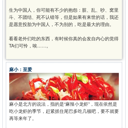
生为中国人，你可能有不少的抱怨：脏、乱、吵、窝里
斗、不团结、死不认错等，但是如果有来世的话，我还
是愿意投胎为中国人，不为别的，吃是最大的理由。
看看老外们吃的东西，有时候你真的会发自内心的觉得
TA们可怜，唉……。
麻小：至爱
麻小是北方的说法，指的是“麻辣小龙虾”，现在依然是
吃小龙虾的季节，赶紧抓住尾巴多吃几顿吧，要不就要
再等来年了。