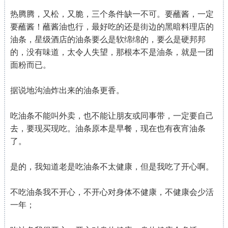
热腾腾，又松，又脆，三个条件缺一不可。要蘸酱，一定
要蘸酱！蘸酱油也行，最好吃的还是街边的黑暗料理店的
油条，星级酒店的油条要么是软绵绵的，要么是硬邦邦
的，没有味道，太令人失望，那根本不是油条，就是一团
面粉而已。
据说地沟油炸出来的油条更香。
吃油条不能叫外卖，也不能让朋友或同事带，一定要自己
去，要现买现吃。油条原本是早餐，现在也有夜宵油条
了。
是的，我知道老是吃油条不太健康，但是我吃了开心啊。
不吃油条我不开心，不开心对身体不健康，不健康会少活
一年；