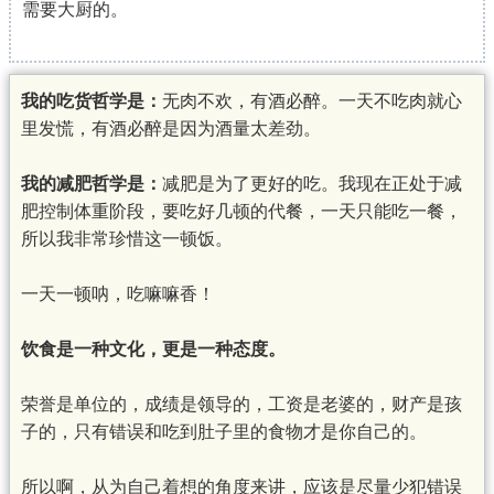
需要大厨的。
我的吃货哲学是：
无肉不欢，有酒必醉。一天不吃肉就心
里发慌，有酒必醉是因为酒量太差劲。
我的减肥哲学是：
减肥是为了更好的吃。我现在正处于减
肥控制体重阶段，要吃好几顿的代餐，一天只能吃一餐，
所以我非常珍惜这一顿饭。
一天一顿呐，吃嘛嘛香！
饮食是一种文化，更是一种态度。
荣誉是单位的，成绩是领导的，工资是老婆的，财产是孩
子的，只有错误和吃到肚子里的食物才是你自己的。
所以啊，从为自己着想的角度来讲，应该是尽量少犯错误